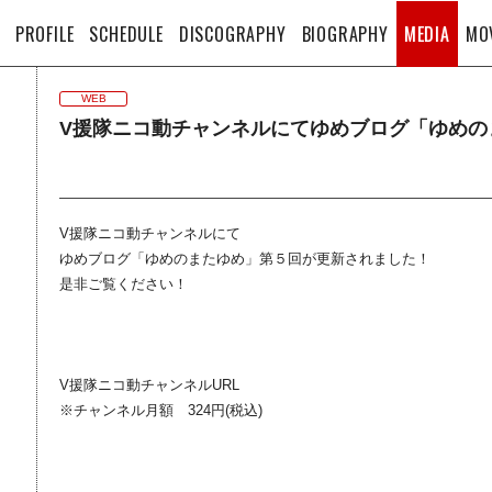
PROFILE
SCHEDULE
DISCOGRAPHY
BIOGRAPHY
MEDIA
MO
WEB
V援隊ニコ動チャンネルにてゆめブログ「ゆめのま
V援隊ニコ動チャンネルにて
ゆめブログ「ゆめのまたゆめ」第５回が更新されました！
是非ご覧ください！
V援隊ニコ動チャンネルURL
※チャンネル月額 324円(税込)