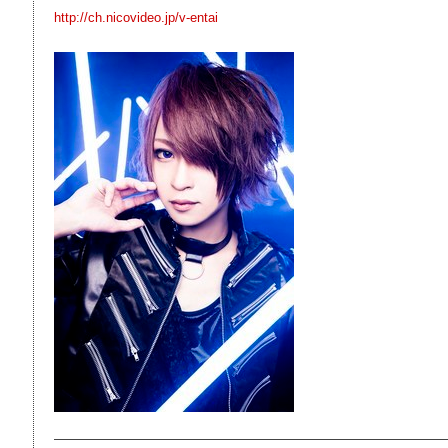
http://ch.nicovideo.jp/v-entai