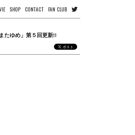
VIE
SHOP
CONTACT
FAN CLUB
たゆめ」第５回更新!!