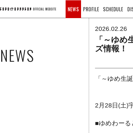
NEWS
PROFILE
SCHEDULE
DI
2026.02.26
「～ゆめ生
NEWS
ズ情報！
「～ゆめ生誕
2月28日(土)宇
■ゆめわーるど