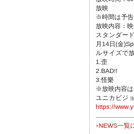
放映
※時間は予
放映内容：映像
スタンダード」-
月14日(金)
ルサイズで
1.歪
2.BAD!!
3.怪樂
※放映内容
ユニカビジョ
https://www.y
NEWS一覧