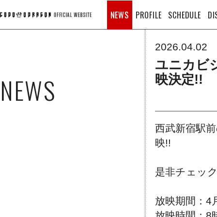
NEWS
PROFILE
SCHEDULE
DI
2026.04.02
ユニカビジ
NEWS
映決定!!
西武新宿駅前
映!!
是非チェック
放映期間：4月
放映時間：8時,