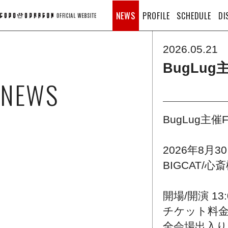
NEWS
PROFILE
SCHEDULE
DI
2026.05.21
BugLug
NEWS
BugLug主催
2026年8月30
BIGCAT/心斎
開場/開演 13:0
チケット料金 
全会場出入り