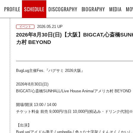
PROFILE
SCHEDULE
DISCOGRAPHY
BIOGRAPHY
MEDIA
MO
2026.05.21 UP
イベント
2026年8月30日(日)【大阪】BIGCAT,心斎橋SUNHAL
カ村 BEYOND
BugLug主催Fes.『バグサミ 2026大阪』
2026年8月30日(日)
BIGCAT/心斎橋SUNHALL/Live House Anima/アメリカ村 BEYOND
開場/開演 13:00 / 14:00
チケット料金 前売 9,000円/当日 10,000円(税込み・ドリンク
【出演】
BugLug/アイドル準子 / umbrella / 色々な十字架 / えんそく / かい