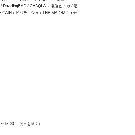
 DazzlingBAD / CHAQLA. / 電脳ヒメカ / 透
CAIN / ビバラッシュ / THE MADNA / ユナ
0〜15:00 ※祝日を除く）